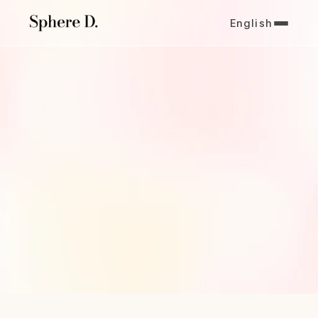
English
Template
디자인·마케팅·운영 실무 템플릿 무료 다
운로드
우리가 디자인을 통해 추구하는 가치는 결국 ‘연결’에 있습니다. 고객
사와 Sphere D가 함께 고민하고 만들어 낸 작업을 살펴보세요.
Sphere D는 아름다움에 머무르지 않고, 비즈니스 성장으로 이어지는 
결과를 만듭니다.