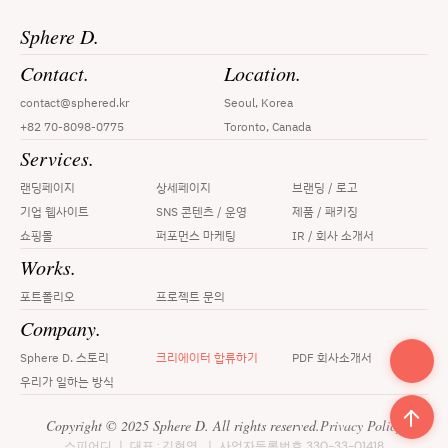
Sphere D.
Contact.
Location.
contact@sphered.kr
Seoul, Korea
+82 70-8098-0775
Toronto, Canada
Services.
랜딩페이지
상세페이지
브랜딩 / 로고
기업 웹사이트
SNS 콘텐츠 / 운영
제품 / 패키징
쇼핑몰
퍼포먼스 마케팅
IR / 회사 소개서
Works.
포트폴리오
프로젝트 문의
Company.
Sphere D. 스토리
크리에이터 합류하기
PDF 회사소개서
우리가 일하는 방식
Copyright © 2025 Sphere D. All rights reserved.
Privacy Policy
스피어디 ㅣ 대표 : 김현영  ㅣ 사업자등록번호 330-33-01418