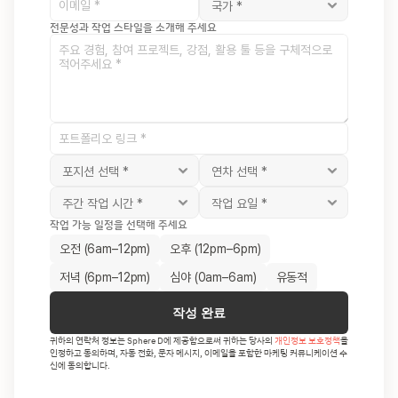
전문성과 작업 스타일을 소개해 주세요
작업 가능 일정을 선택해 주세요
오전 (6am–12pm)
오후 (12pm–6pm)
저녁 (6pm–12pm)
심야 (0am–6am)
유동적
작성 완료
귀하의 연락처 정보는 Sphere D에 제공함으로써 귀하는 당사의 
개인정보 보호정책
을 
인정하고 동의하며, 자동 전화, 문자 메시지, 이메일을 포함한 마케팅 커뮤니케이션 수
신에 동의합니다.