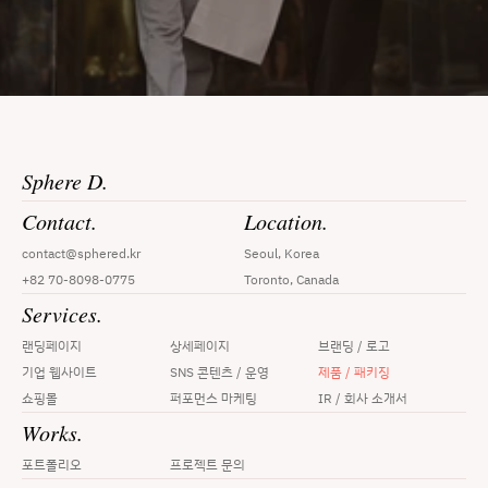
Sphere D.
Contact.
Location.
contact@sphered.kr
Seoul, Korea
+82 70-8098-0775
Toronto, Canada
Services.
랜딩페이지
상세페이지
브랜딩 / 로고
기업 웹사이트
SNS 콘텐츠 / 운영
제품 / 패키징
쇼핑몰
퍼포먼스 마케팅
IR / 회사 소개서
Works.
포트폴리오
프로젝트 문의