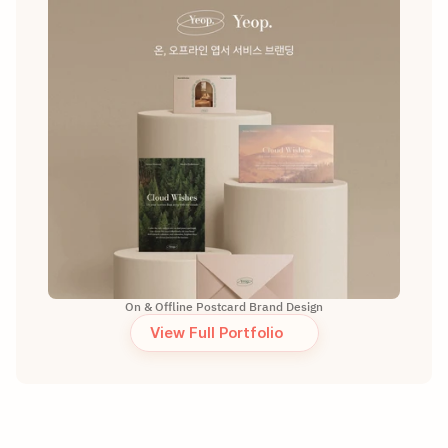
On & Offline Postcard Brand Design
View Full Portfolio