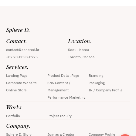
Sphere D.
Contact.
Location.
contact@sphered.kr
Seoul, Korea
+82 70-8098-0775
Toronto, Canada
Services.
Landing Page
Product Detail Page
Branding
Corporate Website
SNS Content / 
Packaging
Online Store
Management
IR / Company Profile
Performance Marketing
Works.
Portfolio
Project Inquiry
Company.
Sphere D. Story
Join as a Creator
Company Profile