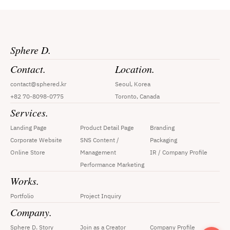
Sphere D.
Contact.
Location.
contact@sphered.kr
Seoul, Korea
+82 70-8098-0775
Toronto, Canada
Services.
Landing Page
Product Detail Page
Branding
Corporate Website
SNS Content / 
Packaging
Online Store
Management
IR / Company Profile
Performance Marketing
Works.
Portfolio
Project Inquiry
Company.
Sphere D. Story
Join as a Creator
Company Profile