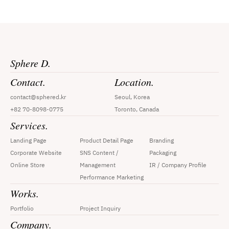
Sphere D.
Contact.
Location.
contact@sphered.kr
Seoul, Korea
+82 70-8098-0775
Toronto, Canada
Services.
Landing Page
Product Detail Page
Branding
Corporate Website
SNS Content / 
Packaging
Online Store
Management
IR / Company Profile
Performance Marketing
Works.
Portfolio
Project Inquiry
Company.