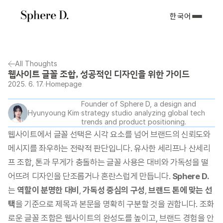
한국어
All Thoughts
웹사이트 글꼴 조합, 성공적인 디자인을 위한 가이드
2025. 6. 17.
Homepage
Founder of Sphere D, a design and 
Hyunyoung Kim
strategy studio analyzing global tech 
trends and product positioning.
웹사이트에서 글꼴 선택은 시각 요소를 넘어 브랜드의 신뢰도와 
메시지를 좌우하는 전략적 판단입니다. 유사한 세리프나 산세리
프 조합, 톤과 무게가 충돌하는 글꼴 사용은 대비와 가독성을 떨
어뜨려 디자인을 단조롭거나 혼란스럽게 만듭니다. 
Sphere D.
는 
역할이 분명한 대비
, 
가독성 중심의 구성
, 
브랜드 톤에 맞는 선
택
을 기준으로 제목과 본문을 명확히 구분할 것을 권합니다. 조화
로운 글꼴 조합은 웹사이트의 완성도를 높이고, 브랜드 경험을 안