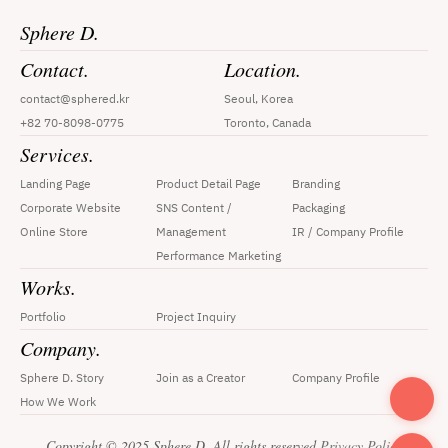
Sphere D.
Contact.
Location.
contact@sphered.kr
Seoul, Korea
+82 70-8098-0775
Toronto, Canada
Services.
Landing Page
Product Detail Page
Branding
Corporate Website
SNS Content / 
Packaging
Online Store
Management
IR / Company Profile
Performance Marketing
Works.
Portfolio
Project Inquiry
Company.
Sphere D. Story
Join as a Creator
Company Profile
How We Work
Copyright © 2025 Sphere D. All rights reserved.
Privacy Policy