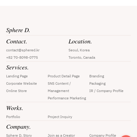
Sphere D.
Contact.
Location.
contact@sphered.kr
Seoul, Korea
+82 70-8098-0775
Toronto, Canada
Services.
Landing Page
Product Detail Page
Branding
Corporate Website
SNS Content / 
Packaging
Online Store
Management
IR / Company Profile
Performance Marketing
Works.
Portfolio
Project Inquiry
Company.
Sphere D. Story
Join as a Creator
Company Profile