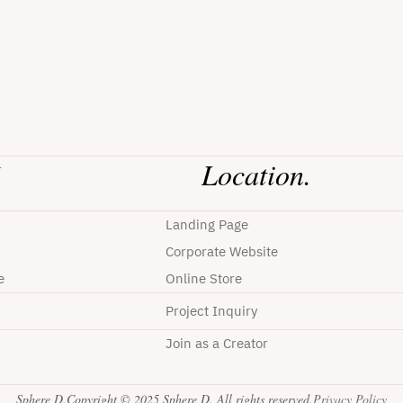
Location.
r
Landing Page
Corporate Website
e
Online Store
Project Inquiry
Join as a Creator
Sphere D.
Copyright © 2025 Sphere D. All rights reserved.
Privacy Policy