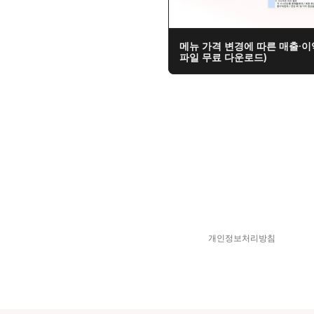
메뉴 가격 변경에 따른 매출·이
파일 무료 다운로드)
개인정보처리방침
스피어디  330-33-01418  
© 2025 Sphere D. All Right