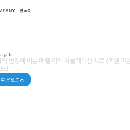
MPANY
한국어
houghts
가격 변경에 따른 매출·이익 시뮬레이션 시트 (액셀 파일
드)
 다운로드