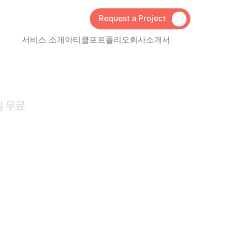
Request a Project
서비스 소개
아티클
포트폴리오
회사소개서
 무료 