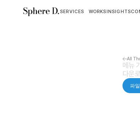
SERVICES
WORKS
INSIGHTS
CO
All T
메뉴 
다운로
파일