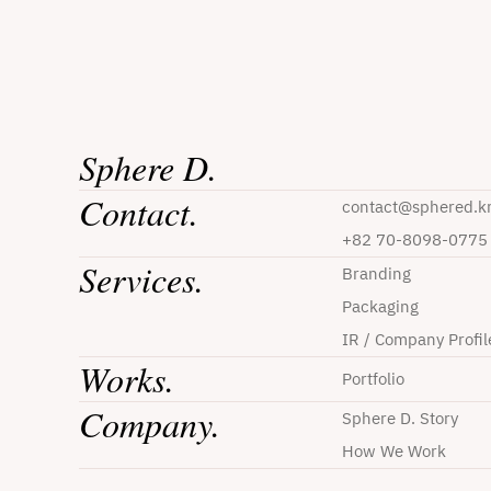
Sphere D.
Contact.
contact@sphered.k
+82 70-8098-0775
Services.
Branding
Packaging
IR / Company Profil
Works.
Portfolio
Company.
Sphere D. Story
How We Work