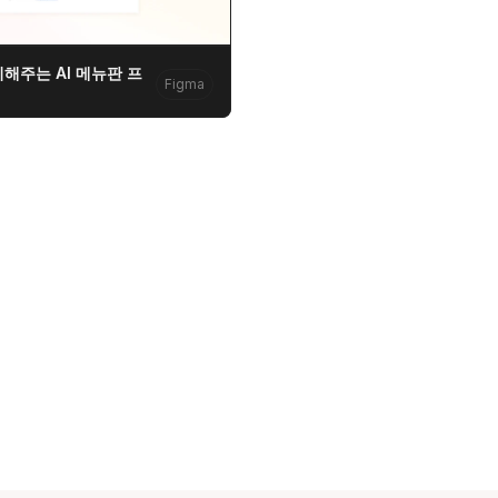
해주는 AI 메뉴판 프
Figma