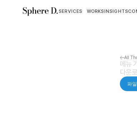
SERVICES
WORKS
INSIGHTS
CO
All T
메뉴 
다운로
파일