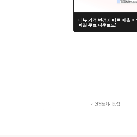
메뉴 가격 변경에 따른 매출·이
파일 무료 다운로드)
개인정보처리방침
스피어디  330-33-01418  
© 2025 Sphere D. All Right