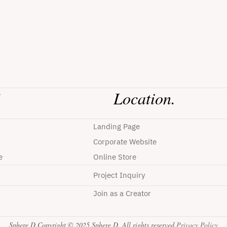
Location.
r
Landing Page
Corporate Website
e
Online Store
Project Inquiry
Join as a Creator
Sphere D.
Copyright © 2025 Sphere D. All rights reserved.
Privacy Policy