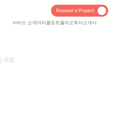
Request a Project
서비스 소개
아티클
포트폴리오
회사소개서
 무료 