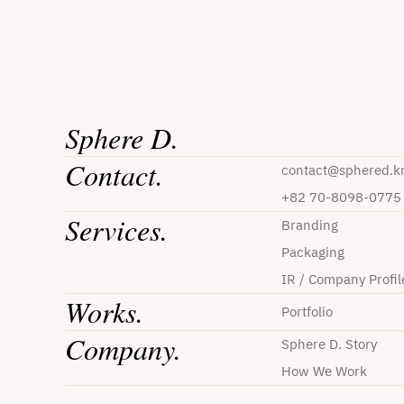
Sphere D.
Contact.
contact@sphered.k
+82 70-8098-0775
Services.
Branding
Packaging
IR / Company Profil
Works.
Portfolio
Company.
Sphere D. Story
How We Work