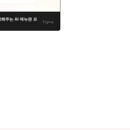
해주는 AI 메뉴판 프
Figma