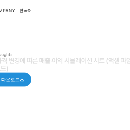
MPANY
한국어
houghts
가격 변경에 따른 매출·이익 시뮬레이션 시트 (액셀 파일
드)
 다운로드