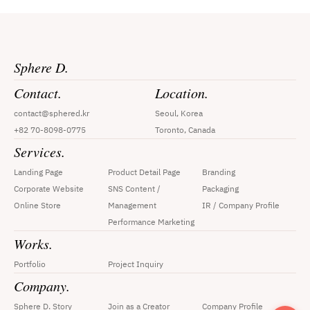
Sphere D.
Contact.
Location.
contact@sphered.kr
Seoul, Korea
+82 70-8098-0775
Toronto, Canada
Services.
Landing Page
Product Detail Page
Branding
Corporate Website
SNS Content / 
Packaging
Online Store
Management
IR / Company Profile
Performance Marketing
Works.
Portfolio
Project Inquiry
Company.
Sphere D. Story
Join as a Creator
Company Profile