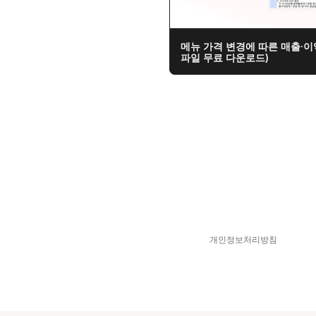
메뉴 가격 변경에 따른 매출·이
파일 무료 다운로드)
개인정보처리방침
스피어디  330-33-01418  
© 2025 Sphere D. All Right