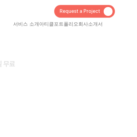
Request a Project
서비스 소개
아티클
포트폴리오
회사소개서
 무료 