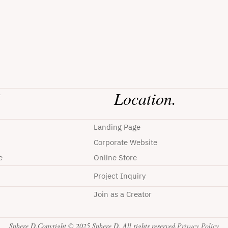
Location.
r
Landing Page
Corporate Website
e
Online Store
Project Inquiry
Join as a Creator
Sphere D.
Copyright © 2025 Sphere D. All rights reserved.
Privacy Policy