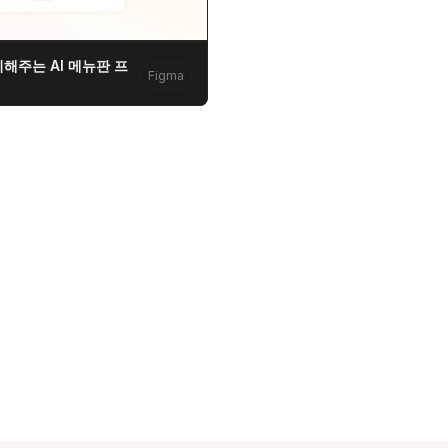
해주는 AI 메뉴판 프
Figma