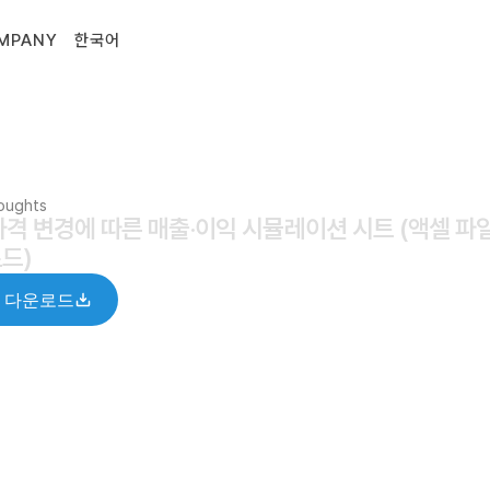
MPANY
한국어
houghts
가격 변경에 따른 매출·이익 시뮬레이션 시트 (액셀 파일
드)
 다운로드