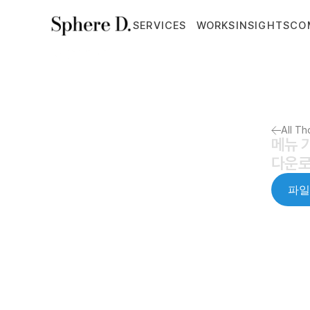
SERVICES
WORKS
INSIGHTS
CO
All T
메뉴 
다운로
파일