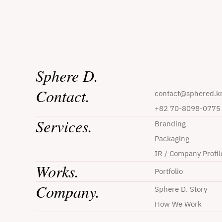
Sphere D.
Contact.
contact@sphered.k
+82 70-8098-0775
Services.
Branding
Packaging
IR / Company Profil
Works.
Portfolio
Company.
Sphere D. Story
How We Work