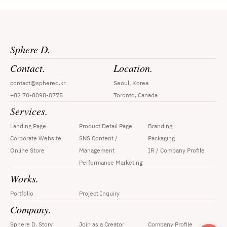
Sphere D.
Contact.
Location.
contact@sphered.kr
Seoul, Korea
+82 70-8098-0775
Toronto, Canada
Services.
Landing Page
Product Detail Page
Branding
Corporate Website
SNS Content / 
Packaging
Online Store
Management
IR / Company Profile
Performance Marketing
Works.
Portfolio
Project Inquiry
Company.
Sphere D. Story
Join as a Creator
Company Profile