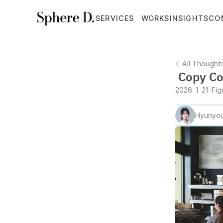
SERVICES
WORKS
INSIGHTS
CO
All Thought
 Copy C
2026. 1. 21.
Fi
Hyunyou