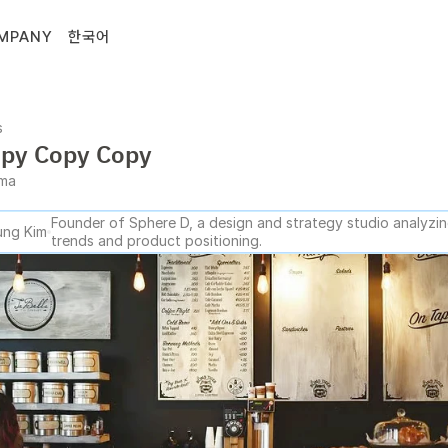
MPANY
한국어
s
opy Copy Copy
gma
Founder of Sphere D, a design and strategy studio analyzing
ng Kim
trends and product positioning.