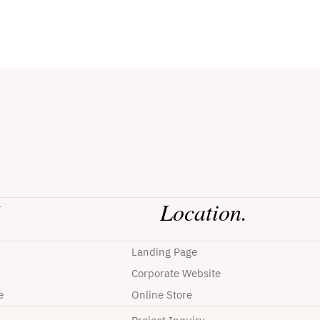
Location.
r
Landing Page
Corporate Website
e
Online Store