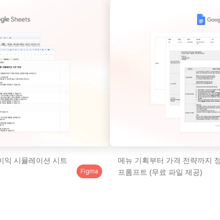
이익 시뮬레이션 시트 
메뉴 기획부터 가격 전략까지 정
Figma
프롬프트 (무료 파일 제공)