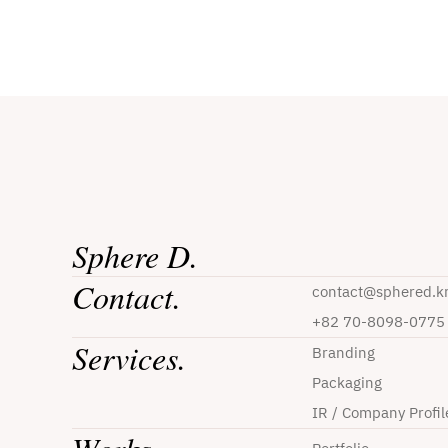
Sphere D.
Contact.
contact@sphered.k
+82 70-8098-0775
Services.
Branding
Packaging
IR / Company Profil