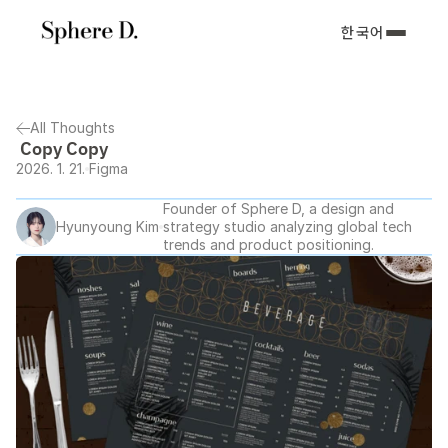
한국어
All Thoughts
 Copy Copy
2026. 1. 21.
Figma
Founder of Sphere D, a design and 
Hyunyoung Kim
strategy studio analyzing global tech 
trends and product positioning.