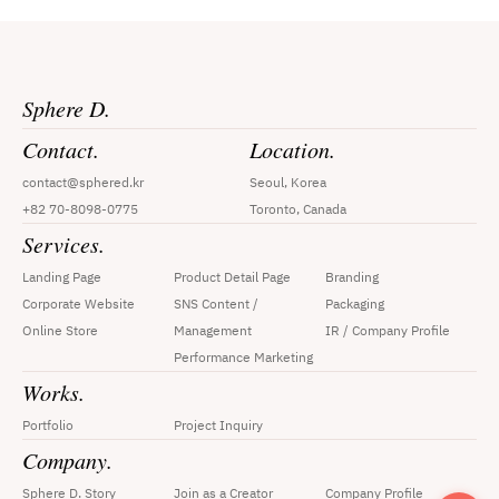
Sphere D.
Contact.
Location.
contact@sphered.kr
Seoul, Korea
+82 70-8098-0775
Toronto, Canada
Services.
Landing Page
Product Detail Page
Branding
Corporate Website
SNS Content / 
Packaging
Online Store
Management
IR / Company Profile
Performance Marketing
Works.
Portfolio
Project Inquiry
Company.
Sphere D. Story
Join as a Creator
Company Profile