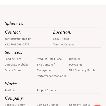
Sphere D.
Contact.
Location.
contact@sphered.kr
Seoul, Korea
+82 70-8098-0775
Toronto, Canada
Services.
Landing Page
Product Detail Page
Branding
Corporate Website
SNS Content / 
Packaging
Online Store
Management
IR / Company Profile
Performance Marketing
Works.
Portfolio
Project Inquiry
Company.
Sphere D. Story
Join as a Creator
Company Profile