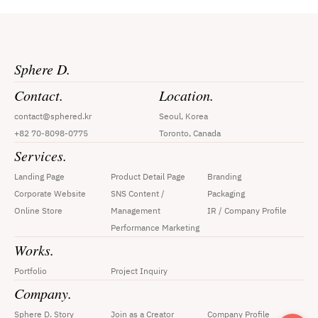
Sphere D.
Contact.
Location.
contact@sphered.kr
Seoul, Korea
+82 70-8098-0775
Toronto, Canada
Services.
Landing Page
Product Detail Page
Branding
Corporate Website
SNS Content / 
Packaging
Online Store
Management
IR / Company Profile
Performance Marketing
Works.
Portfolio
Project Inquiry
Company.
Sphere D. Story
Join as a Creator
Company Profile