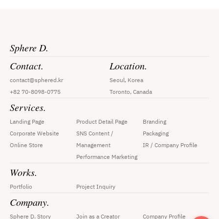
Sphere D.
Contact.
Location.
contact@sphered.kr
Seoul, Korea
+82 70-8098-0775
Toronto, Canada
Services.
Landing Page
Product Detail Page
Branding
Corporate Website
SNS Content / 
Packaging
Online Store
Management
IR / Company Profile
Performance Marketing
Works.
Portfolio
Project Inquiry
Company.
Sphere D. Story
Join as a Creator
Company Profile