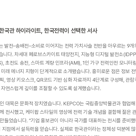
6 한국관 하이라이트, 한국전력이 선택한 서사
는 발전–송배전–소비로 이어지는 전력 가치사슬 전반을 아우르는 9개의
니다. 차세대 페로브스카이트 태양전지, 지능형 디지털 발전소(IDPP),
), 초전도 송전, 스마트 계량 인프라(AMI), 1인 가구 전력안전 모니터링
 미래 에너지 지형이 단계적으로 소개됐습니다. 흥미로운 점은 정보 
픽, 영상 키오스크, QR코드 기반 심화 자료까지 4단계로 구성해, 관람
 자연스럽게 깊이를 조절할 수 있도록 설계했습니다.
인 대목은 문화적 장치였습니다. KEPCO는 국립중앙박물관과 협업해 
께 전시했고, 케이팝 스타일의 영상에 전력 기술 개념을 결합해 젊은 
만들었습니다. “기업 홍보관이 아니라 국가를 대표하는 전시를 준비했다”
이 지점에서 설득력을 얻습니다. 실제로 한국관이라는 정체성 덕분에 많