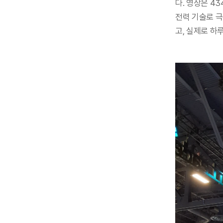
다. 영상은 4
전력 기술로 
고, 실제로 하