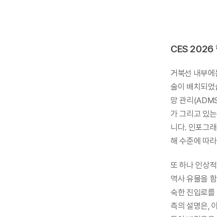
CES 202
거북선 내부에
술이 배치되었습
망 관리(ADMS
가 그리고 있는
니다. 인포그래
해 수준에 따라
또 하나 인상적
역사 유물을 함
숙한 진입로를 
측의 설명은, 