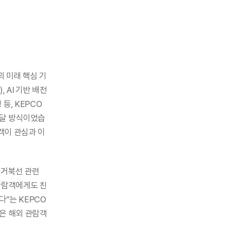
 미래 핵심 기
 AI 기반 배전
 등, KEPCO
전달 방식이었습
객이 관심과 이
거북선 관련 
관람객에게도 친
는 KEPCO 
은 해외 관람객