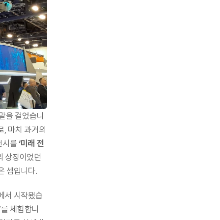
 말을 걸었습니
, 마치 과거의 
전시를 
‘미래 전
의 상징이었던 
온 셈입니다.
부에서 시작됐습
해’를 체험합니