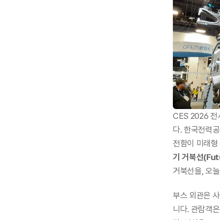
CES 2026
다. 한국전력공
전함이 미래형 
기 거북선(Futur
거북선을, 오늘
부스 외관은 
니다. 관람객은