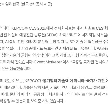
: 데일리한국 (한국전력공사 제공)
니다. KEPCO는 CES 2026에서 전력회사로는 세계 최초로 
CES 
변전소 설비 예방진단 솔루션(SEDA), 하이브리드 에너지저장 시스템(H
, AI 설비 진단, 에너지 분산형 보안 장치 등 5개 기술이 혁신상을 수상
로벌 유틸리티 기업 중에서도 독보적인 존재감을 드러냈습니다. Walkinto
 첨단 기술의 균형이 인상적”이라고 평가했고, 대형 거북선 구조물은 C
 자리 잡았습니다. Event Marketer 역시 “극장형 국가관 전시의 
리온을 언급했습니다.
미 있는 이유는, KEPCO가 
‘공기업의 기술력’이 아니라 ‘국가가 가진 에
기 때문
입니다. 기술은 많았지만, 기술이 앞서 나오지 않았고, 설명보
 미래, 문화와 에너지, 공공성과 혁신을 하나의 이야기로 엮어낸 이 선택
확장될 수 있는지를 보여준 사례였습니다. 