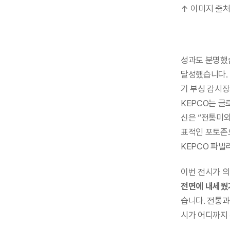
↑ 이미지 출처
성과도 분명했습
달성했습니다. 
기 부싱 감시장치
KEPCO는 글
신은 “전통미와
표적인 포토존으로
KEPCO 파빌
이번 전시가 의
전면에 내세웠
습니다. 전통과
시가 어디까지 