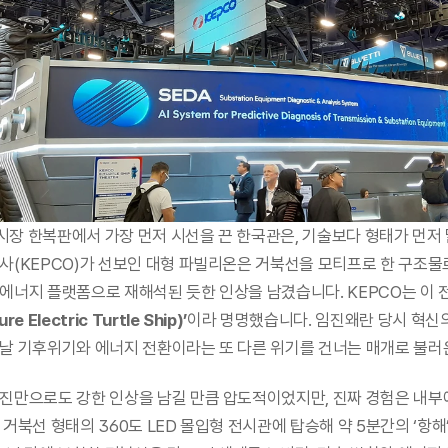
 전시장 한복판에서 가장 먼저 시선을 끈 한국관은, 기술보다 형태가 먼저
사(KEPCO)가 선보인 대형 파빌리온은 거북선을 모티프로 한 구조물로
에너지 플랫폼으로 재해석된 듯한 인상을 남겼습니다. KEPCO는 이 
e Electric Turtle Ship)’
이라 명명했습니다. 임진왜란 당시 혁신
날 기후위기와 에너지 전환이라는 또 다른 위기를 건너는 매개로 불러
사진만으로도 강한 인상을 남길 만큼 압도적이었지만, 진짜 경험은 내
 거북선 형태의 360도 LED 몰입형 전시관에 탑승해 약 5분간의 ‘항