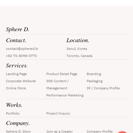
Sphere D.
Contact.
Location.
contact@sphered.kr
Seoul, Korea
+82 70-8098-0775
Toronto, Canada
Services.
Landing Page
Product Detail Page
Branding
Corporate Website
SNS Content / 
Packaging
Online Store
Management
IR / Company Profile
Performance Marketing
Works.
Portfolio
Project Inquiry
Company.
Sphere D. Story
Join as a Creator
Company Profile