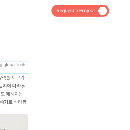
Request a Project
 global tech 
강력한 도구가 
는지
에 따라 달
도 메시지는 
가속기
로 바라봅