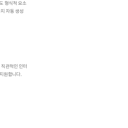
도 형식적 요소
까지 자동 생성
은 직관적인 인터
 지원합니다.