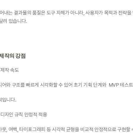
들어내는 결과물의 품질은 도구 자체가 아니라, 사용자가 목적과 전략을 
달려 있습니다.
 제작의 강점
빠른 제작 속도
            아이디어와 구조를 빠르게 시각화할 수 있어 초기 기획 단계와  MVP 테스
       효과적입니다.
	기본 디자인 규칙 안정적 적용
            레이아웃, 여백, 타이포그래피 등 시각적 균형을 비교적 안정적으로 구현