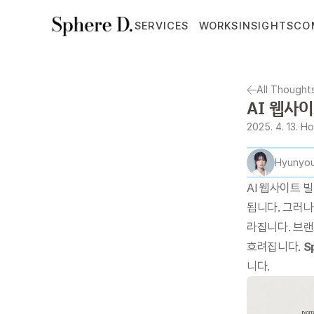
SERVICES
WORKS
INSIGHTS
CO
All Thought
AI 웹사
2025. 4. 13.
Ho
Hyunyou
AI 웹사이트 
됩니다. 그러나
라집니다. 브랜
흐려집니다. 
S
니다.