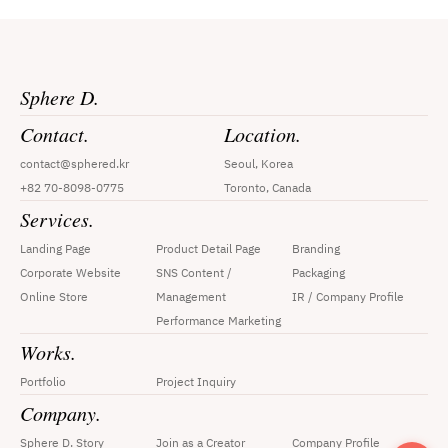
Sphere D.
Contact.
Location.
contact@sphered.kr
Seoul, Korea
+82 70-8098-0775
Toronto, Canada
Services.
Landing Page
Product Detail Page
Branding
Corporate Website
SNS Content / 
Packaging
Online Store
Management
IR / Company Profile
Performance Marketing
Works.
Portfolio
Project Inquiry
Company.
Sphere D. Story
Join as a Creator
Company Profile