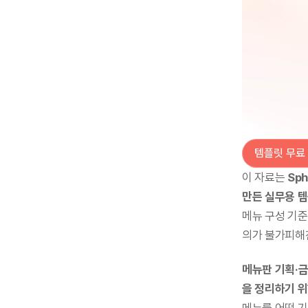
템플릿 무료
이 자료는 
Sp
만든 실무용 
메뉴 구성 기준
의가 불가피해
메뉴판 기획·금
을 정리하기 위