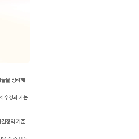
제들을 정리해 
서 수정과 재논
사결정의 기준