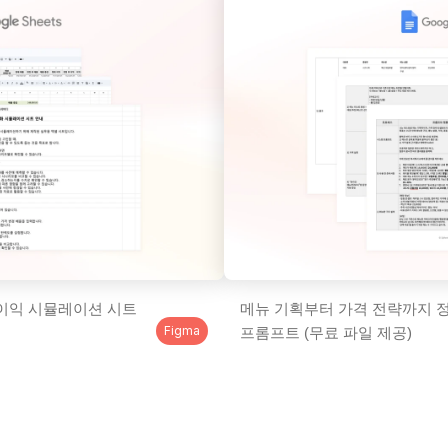
이익 시뮬레이션 시트 
메뉴 기획부터 가격 전략까지 정
Figma
프롬프트 (무료 파일 제공)