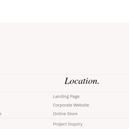
Location.
r
Landing Page
Corporate Website
e
Online Store
Project Inquiry