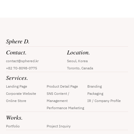
Sphere D.
Contact.
Location.
contact@sphered.kr
Seoul, Korea
+82 70-8098-0775
Toronto, Canada
Services.
Landing Page
Product Detail Page
Branding
Corporate Website
SNS Content / 
Packaging
Online Store
Management
IR / Company Profile
Performance Marketing
Works.
Portfolio
Project Inquiry