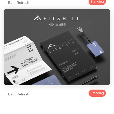
Branding
Bath Refresh
Branding
Bath Refresh