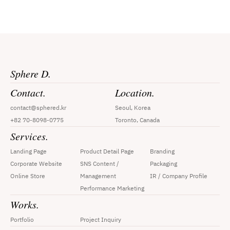
Sphere D.
Contact.
Location.
contact@sphered.kr
Seoul, Korea
+82 70-8098-0775
Toronto, Canada
Services.
Landing Page
Product Detail Page
Branding
Corporate Website
SNS Content / 
Packaging
Online Store
Management
IR / Company Profile
Performance Marketing
Works.
Portfolio
Project Inquiry