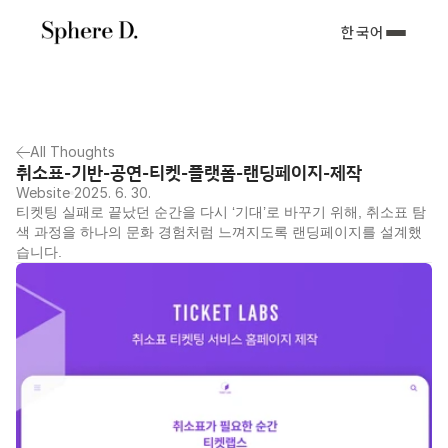
한국어
All Thoughts
취소표-기반-공연-티켓-플랫폼-랜딩페이지-제작
Website
2025. 6. 30.
티켓팅 실패로 끝났던 순간을 다시 ‘기대’로 바꾸기 위해, 취소표 탐
색 과정을 하나의 문화 경험처럼 느껴지도록 랜딩페이지를 설계했
습니다.