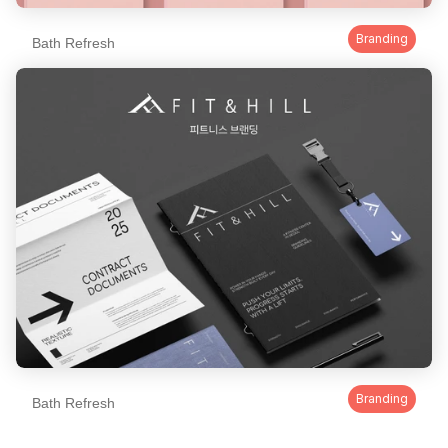
Branding
Bath Refresh
Branding
Bath Refresh