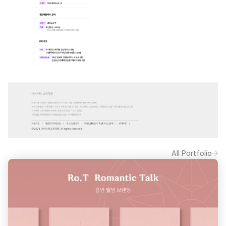
All Portfolio